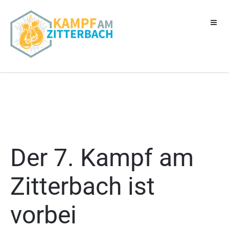
Zum
Inhalt
springen
Der 7. Kampf am
Zitterbach ist
vorbei