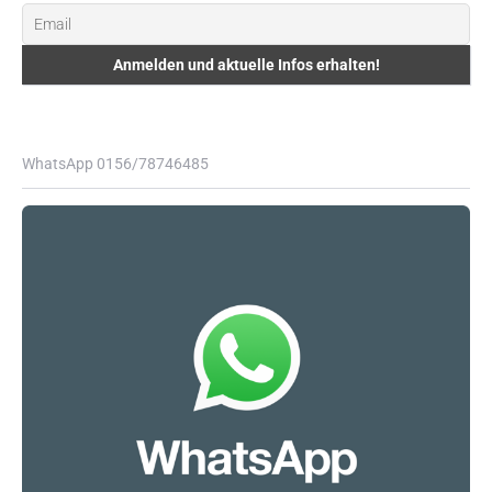
WhatsApp 0156/78746485