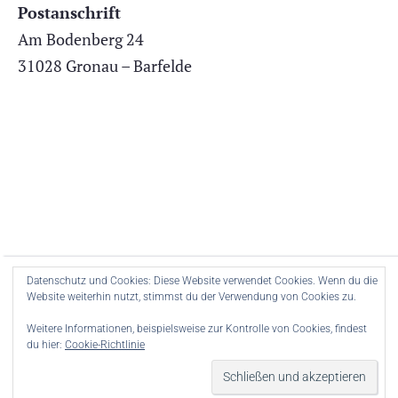
Postanschrift
Am Bodenberg 24
31028 Gronau – Barfelde
Datenschutz und Cookies: Diese Website verwendet Cookies. Wenn du die
Teller WordPress-Theme.
Ui/UX Website-Design
und Entwicklung
Website weiterhin nutzt, stimmst du der Verwendung von Cookies zu.
von Envaios.com
Weitere Informationen, beispielsweise zur Kontrolle von Cookies, findest
du hier:
Cookie-Richtlinie
Impressum & Datenschutz