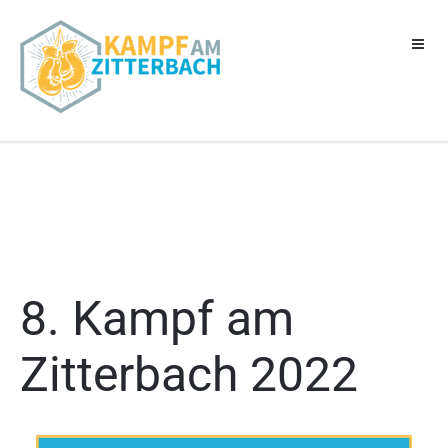
Zum
Inhalt
springen
8. Kampf am
Zitterbach 2022