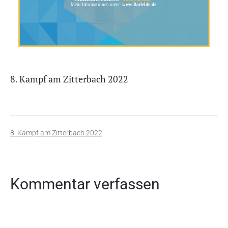
8. Kampf am Zitterbach 2022
Beitragsnavigation
8. Kampf am Zitterbach 2022
Kommentar verfassen