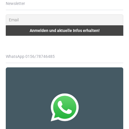
Newsletter
WhatsApp 0156/78746485